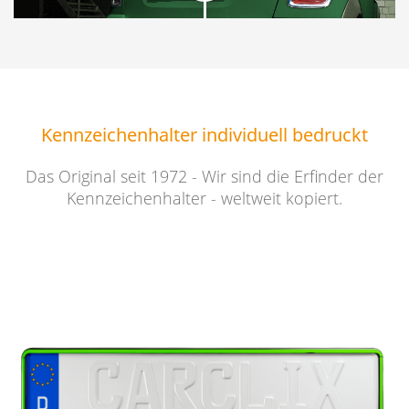
Kennzeichenhalter individuell bedruckt
Das Original seit 1972 - Wir sind die Erfinder der
Kennzeichenhalter - weltweit kopiert.