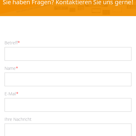
Sie haben Fragen? Kontaktieren Sie uns gerne!
Betreff
*
Name
*
E-Mail
*
Ihre Nachricht